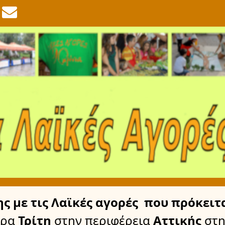
ης
με τις Λαϊκές αγορές
που πρόκειτα
έρα
Τρίτη
στην περιφέρεια
Αττικής
στη