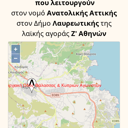
που λειτουργούν
στον νομό
Ανατολικής Αττικής
στον Δήμο
Λαυρεωτικής
της
λαϊκής αγοράς
Ζ' Αθηνών
+
−