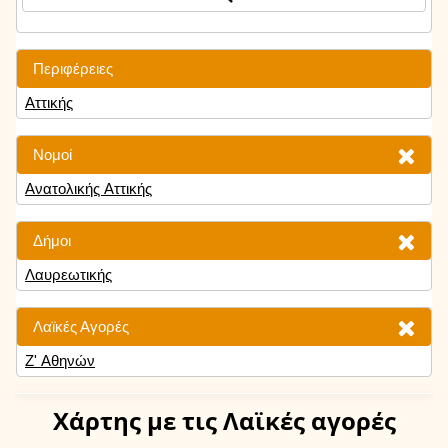
Περιφέρειες
Αττικής
Νομοί
Ανατολικής Αττικής
Δήμοι
Λαυρεωτικής
Λαϊκές Αγορές
Ζ' Αθηνών
Χάρτης
με τις Λαϊκές αγορές