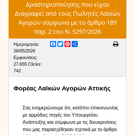
Δραστηριοποίησης που είχαν
Διαγραφεί από τους Πωλητές Λαϊκών
Αγορών σύμφωνα με το άρθρο 189
παρ. 2 του Ν. 5297/2026
Facebook
Twitter
Pinterest
Share
Ημερομηνία:
26/05/2026
Εμφανίσεις:
27.655
Clicks:
742
Φορέας Λαϊκών Αγορών Αττικής
Σας ενημερώνουμε ότι, κατόπιν επικοινωνίας
με αρμόδιες πηγές του Υπουργείου
Ανάπτυξης και σύμφωνα με τις διευκρινίσεις
που μας παρασχέθηκαν σχετικά με το άρθρο