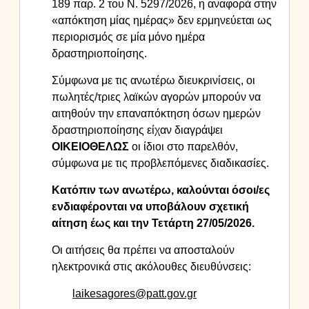
189 παρ. 2 του Ν. 5297/2026, η αναφορά στην
«απόκτηση μίας ημέρας» δεν ερμηνεύεται ως
περιορισμός σε μία μόνο ημέρα
δραστηριοποίησης.
Σύμφωνα με τις ανωτέρω διευκρινίσεις, οι
πωλητές/τριες λαϊκών αγορών μπορούν να
αιτηθούν την επαναπόκτηση όσων ημερών
δραστηριοποίησης είχαν διαγράψει
ΟΙΚΕΙΟΘΕΛΩΣ
οι ίδιοι στο παρελθόν,
σύμφωνα με τις προβλεπόμενες διαδικασίες.
Κατόπιν των ανωτέρω, καλούνται όσοι/ες
ενδιαφέρονται να υποβάλουν σχετική
αίτηση έως και την Τετάρτη 27/05/2026.
Οι αιτήσεις θα πρέπει να αποσταλούν
ηλεκτρονικά στις ακόλουθες διευθύνσεις:
laikesagores@patt.gov.gr