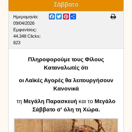
Σάββατο
Facebook
Twitter
Pinterest
Share
Ημερομηνία:
09/04/2026
Εμφανίσεις:
44.348
Clicks:
823
Πληροφορούμε τους Φίλους
Καταναλωτές ότι
οι Λαϊκές Αγορές
θα λειτουργήσουν
Κανονικά
τη
Μεγάλη Παρασκευή
και το
Μεγάλο
Σάββατο
σ' όλη τη Χώρα.