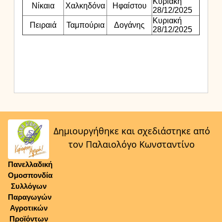
Κυριακή
Νίκαια
Χαλκηδόνα
Ηφαίστου
28/12/2025
Κυριακή
Πειραιά
Ταμπούρια
Δογάνης
28/12/2025
Δημιουργήθηκε και σχεδιάστηκε από
τον Παλαιολόγο Κωνσταντίνο
Πανελλαδική
Ομοσπονδία
Συλλόγων
Παραγωγών
Αγροτικών
Προϊόντων