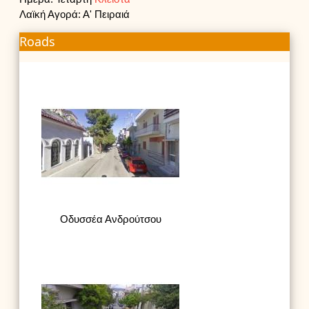
Λαϊκή Αγορά: Α' Πειραιά
Roads
Οδυσσέα Ανδρούτσου