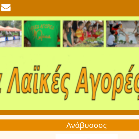
Ανάβυσσος