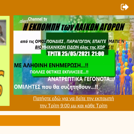
Πατήστε εδώ για να δείτε την εκπομπή
την Τρίτη 9:00 μμ και κάθε Τρίτη