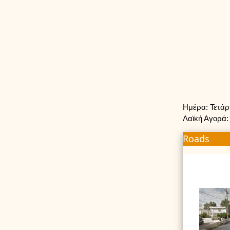
Ημέρα: Τετά
Λαϊκή Αγορά:
Roads