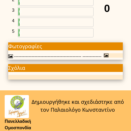
0
0
3
0
4
0
5
0
Φωτογραφίες
---------------------------------------------- -------------
Σχόλια
Δημιουργήθηκε και σχεδιάστηκε από
τον Παλαιολόγο Κωνσταντίνο
Πανελλαδική
Ομοσπονδία