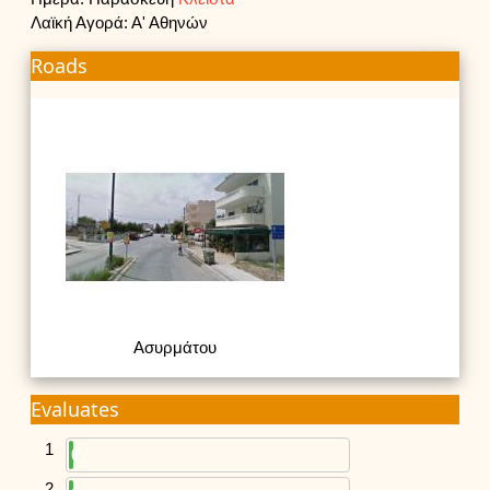
Λαϊκή Αγορά: Α' Αθηνών
Roads
Ασυρμάτου
Evaluates
1
0
2