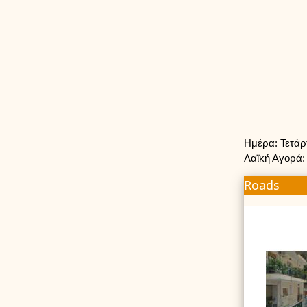
Ημέρα: Τετά
Λαϊκή Αγορά:
Roads