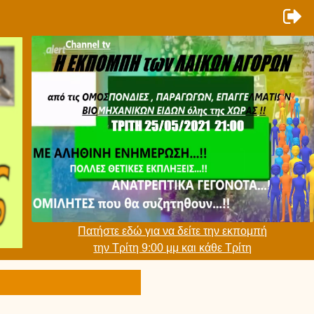
Πατήστε εδώ για να δείτε την εκπομπή
την Τρίτη 9:00 μμ και κάθε Τρίτη