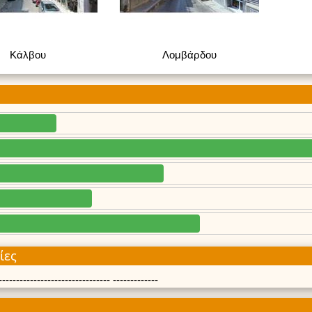
Κάλβου
Λομβάρδου
ίες
------------------------------- -------------