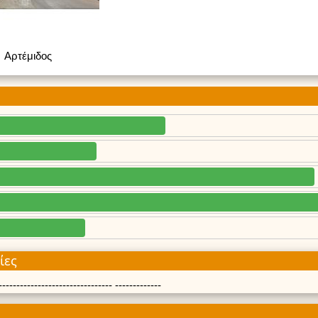
Αρτέμιδος
ίες
------------------------------- -------------