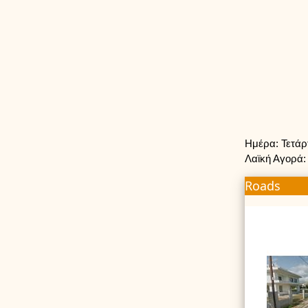
Ημέρα: Τετά
Λαϊκή Αγορά:
Roads