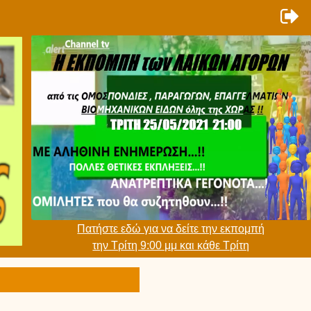
Πατήστε εδώ για να δείτε την εκπομπή
την Τρίτη 9:00 μμ και κάθε Τρίτη