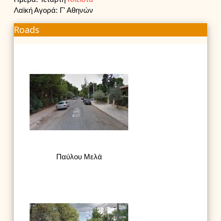
Λαϊκή Αγορά: Γ' Αθηνών
Roads
Παύλου Μελά