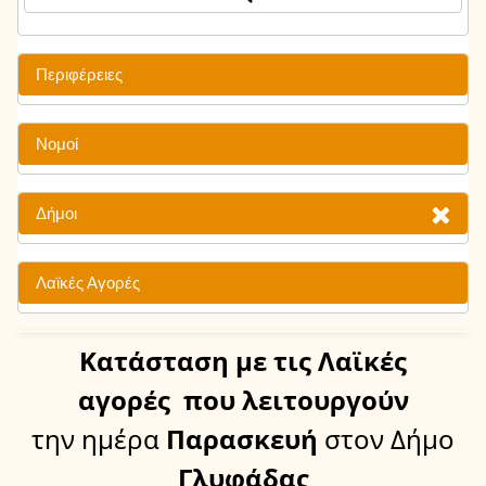
Περιφέρειες
Νομοί
Δήμοι
Λαϊκές Αγορές
Κατάσταση
με τις Λαϊκές
αγορές
που λειτουργούν
την ημέρα
Παρασκευή
στον Δήμο
Γλυφάδας