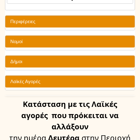
Περιφέρειες
Νομοί
Δήμοι
Λαϊκές Αγορές
Κατάσταση
με τις Λαϊκές
αγορές
που πρόκειται να
αλλάξουν
την ημέρα
Δευτέρα
στην Περιοχή