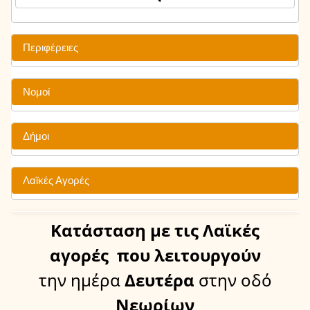
Περιφέρειες
Νομοί
Δήμοι
Λαϊκές Αγορές
Κατάσταση
με τις Λαϊκές
αγορές
που λειτουργούν
την ημέρα
Δευτέρα
στην οδό
Νεωρίων