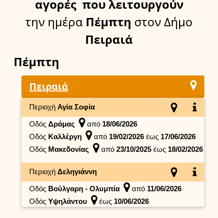
αγορές
που λειτουργούν
την ημέρα
Πέμπτη
στον Δήμο
Πειραιά
Πέμπτη
Πειραιά
Περιοχή
Αγία Σοφία
Οδός
Δράμας
από
18/06/2026
Οδός
Καλλέργη
από
19/02/2026
έως
17/06/2026
Οδός
Μακεδονίας
από
23/10/2025
έως
18/02/2026
Περιοχή
Δεληγιάννη
Οδός
Βούλγαρη - Ολυμπία
από
11/06/2026
Οδός
Υψηλάντου
έως
10/06/2026