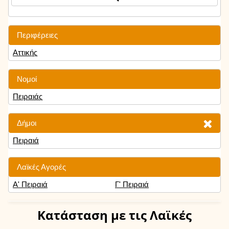
Περιφέρειες
Αττικής
Νομοί
Πειραιάς
Δήμοι
Πειραιά
Λαϊκές Αγορές
Α' Πειραιά
Γ' Πειραιά
Κατάσταση
με τις Λαϊκές