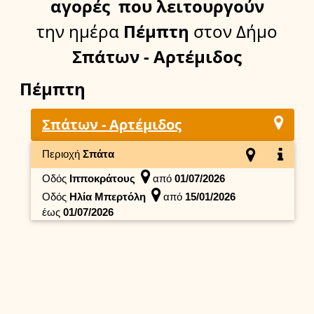
αγορές
που λειτουργούν
την ημέρα
Πέμπτη
στον Δήμο
Σπάτων - Αρτέμιδος
Πέμπτη
Σπάτων - Αρτέμιδος
Περιοχή
Σπάτα
Οδός
Ιπποκράτους
από
01/07/2026
Οδός
Ηλία Μπερτόλη
από
15/01/2026
έως
01/07/2026