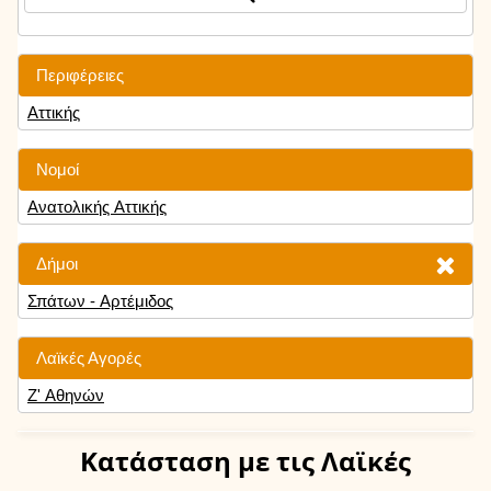
Περιφέρειες
Αττικής
Νομοί
Ανατολικής Αττικής
Δήμοι
Σπάτων - Αρτέμιδος
Λαϊκές Αγορές
Ζ' Αθηνών
Κατάσταση
με τις Λαϊκές