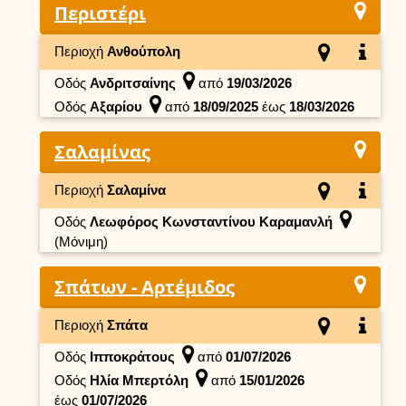
Περιστέρι
Περιοχή
Ανθούπολη
Οδός
Ανδριτσαίνης
από
19/03/2026
Οδός
Αξαρίου
από
18/09/2025
έως
18/03/2026
Σαλαμίνας
Περιοχή
Σαλαμίνα
Οδός
Λεωφόρος Κωνσταντίνου Καραμανλή
(Μόνιμη)
Σπάτων - Αρτέμιδος
Περιοχή
Σπάτα
Οδός
Ιπποκράτους
από
01/07/2026
Οδός
Ηλία Μπερτόλη
από
15/01/2026
έως
01/07/2026