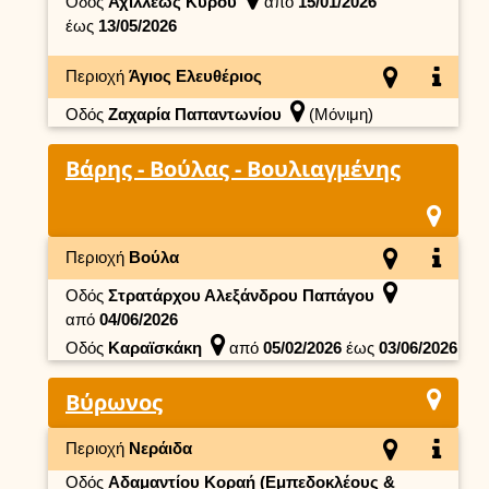
Οδός
Αχιλλέως Κύρου
από
15/01/2026
έως
13/05/2026
Περιοχή
Άγιος Ελευθέριος
Οδός
Ζαχαρία Παπαντωνίου
(Μόνιμη)
Βάρης - Βούλας - Βουλιαγμένης
Περιοχή
Βούλα
Οδός
Στρατάρχου Αλεξάνδρου Παπάγου
από
04/06/2026
Οδός
Καραϊσκάκη
από
05/02/2026
έως
03/06/2026
Βύρωνος
Περιοχή
Νεράιδα
Οδός
Αδαμαντίου Κοραή (Εμπεδοκλέους &