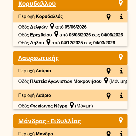
Κορυδαλλού
Περιοχή
Κορυδαλλός
Οδός
Δελφών
από
05/06/2026
Οδός
Ερεχθείου
από
05/03/2026
έως
04/06/2026
Οδός
Δήλου
από
04/12/2025
έως
04/03/2026
Λαυρεωτικής
Περιοχή
Λαύριο
Οδός
Πλατεία Αγωνιστών Μακρονήσου
(Μόνιμη)
Περιοχή
Λαύριο
Οδός
Φωκίωνος Νέγρη
(Μόνιμη)
Μάνδρας - Ειδυλλίας
Περιοχή
Μάνδρα