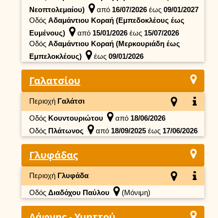
Νεοπτολεμαίου)
από
16/07/2026
έως
09/01/2027
Οδός
Αδαμάντιου Κοραή (Εμπεδοκλέους έως
Ευμένους)
από
15/01/2026
έως
15/07/2026
Οδός
Αδαμάντιου Κοραή (Μερκουριάδη έως
Εμπελοκλέους)
έως
09/01/2026
Γαλατσίου
Περιοχή
Γαλάτσι
Οδός
Κουντουριώτου
από
18/06/2026
Οδός
Πλάτωνος
από
18/09/2025
έως
17/06/2026
Γλυφάδας
Περιοχή
Γλυφάδα
Οδός
Διαδόχου Παύλου
(Μόνιμη)
Δάφνης - Υμηττού