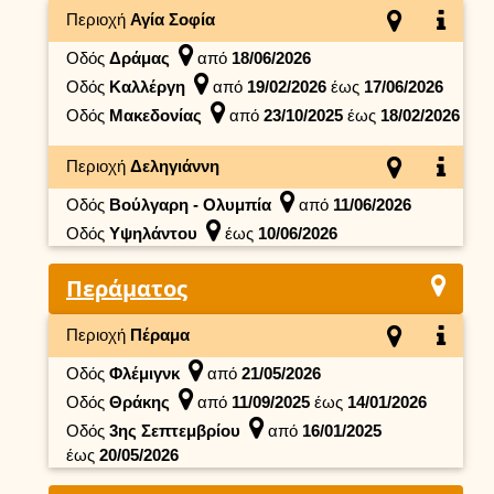
Περιοχή
Αγία Σοφία
Οδός
Δράμας
από
18/06/2026
Οδός
Καλλέργη
από
19/02/2026
έως
17/06/2026
Οδός
Μακεδονίας
από
23/10/2025
έως
18/02/2026
Περιοχή
Δεληγιάννη
Οδός
Βούλγαρη - Ολυμπία
από
11/06/2026
Οδός
Υψηλάντου
έως
10/06/2026
Περάματος
Περιοχή
Πέραμα
Οδός
Φλέμιγνκ
από
21/05/2026
Οδός
Θράκης
από
11/09/2025
έως
14/01/2026
Οδός
3ης Σεπτεμβρίου
από
16/01/2025
έως
20/05/2026