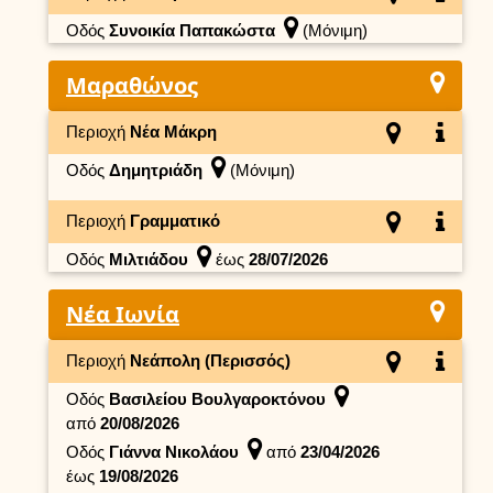
Οδός
Συνοικία Παπακώστα
(Μόνιμη)
Μαραθώνος
Περιοχή
Νέα Μάκρη
Οδός
Δημητριάδη
(Μόνιμη)
Περιοχή
Γραμματικό
Οδός
Μιλτιάδου
έως
28/07/2026
Νέα Ιωνία
Περιοχή
Νεάπολη (Περισσός)
Οδός
Βασιλείου Βουλγαροκτόνου
από
20/08/2026
Οδός
Γιάννα Νικολάου
από
23/04/2026
έως
19/08/2026