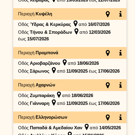
Περιοχή
Κυψέλη
Οδός
Ύδρας & Κερκύρας
από
16/07/2026
Οδός
Τήνου & Σποράδων
από
12/03/2026
έως
15/07/2026
Περιοχή
Προμπονά
Οδός
Αριοβαρζάνου
από
18/06/2026
Οδός
Σάρωνος
από
11/09/2025
έως
17/06/2026
Περιοχή
Αχαρνών
Οδός
Ζυμπαράκη
από
18/06/2026
Οδός
Γιάνναρη
από
11/09/2025
έως
17/06/2026
Περιοχή
Ελληνορώσων
Οδός
Παπαδά & Αμεδαίου Χαν
από
14/05/2026