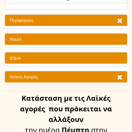
Περιφέρειες
Νομοί
Δήμοι
Λαϊκές Αγορές
Κατάσταση
με τις Λαϊκές
αγορές
που πρόκειται να
αλλάξουν
την ημέρα
Πέμπτη
στην