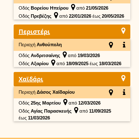
Οδός
Βορείου Ηπείρου
από
21/05/2026
Οδός
Πρεβέζης
από
22/01/2026
έως
20/05/2026
Περιστέρι
Περιοχή
Ανθούπολη
Οδός
Ανδριτσαίνης
από
19/03/2026
Οδός
Αξαρίου
από
18/09/2025
έως
18/03/2026
Χαϊδάρι
Περιοχή
Δάσος Χαϊδαρίου
Οδός
25ης Μαρτίου
από
12/03/2026
Οδός
Αγίας Παρασκευής
από
11/09/2025
έως
11/03/2026