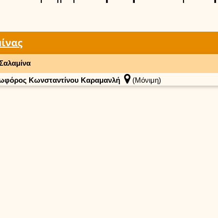
η
ίνας
Σαλαμίνα
ωφόρος Κωνσταντίνου Καραμανλή
(Μόνιμη)