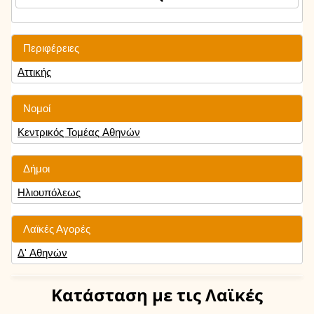
Περιφέρειες
Αττικής
Νομοί
Κεντρικός Τομέας Αθηνών
Δήμοι
Ηλιουπόλεως
Λαϊκές Αγορές
Δ' Αθηνών
Κατάσταση
με τις Λαϊκές