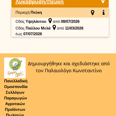
Λυκόβρυση/Πεύκη
Περιοχή
Πεύκη
Οδός
Υψηλάντου
από
08/07/2026
Οδός
Παύλου Μελά
από
11/03/2026
έως
07/07/2026
Δημιουργήθηκε και σχεδιάστηκε από
τον Παλαιολόγο Κωνσταντίνο
Πανελλαδική
Ομοσπονδία
Συλλόγων
Παραγωγών
Αγροτικών
Προϊόντων
Πωλητών