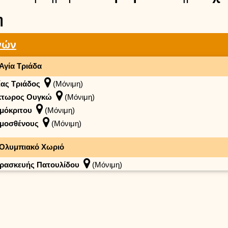
η
νών
Αγία Τριάδα
ίας Τριάδος
(Μόνιμη)
κτωρος Ουγκώ
(Μόνιμη)
μόκριτου
(Μόνιμη)
μοσθένους
(Μόνιμη)
Ολυμπιακό Χωριό
ρασκευής Πατουλίδου
(Μόνιμη)