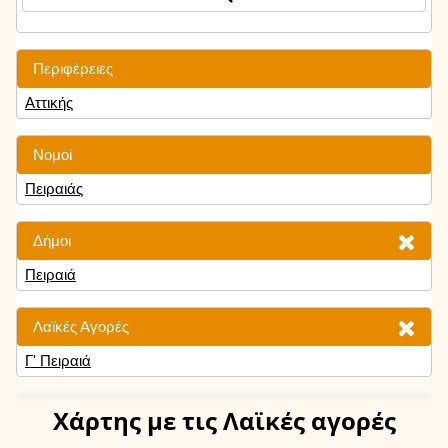
Περιφέρειες
Αττικής
Νομοί
Πειραιάς
Δήμοι
Πειραιά
Λαϊκές Αγορές
Γ' Πειραιά
Χάρτης
με τις Λαϊκές αγορές