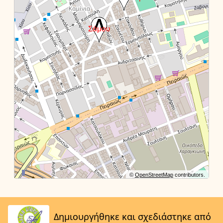
©
OpenStreetMap
contributors.
Δημιουργήθηκε και σχεδιάστηκε από