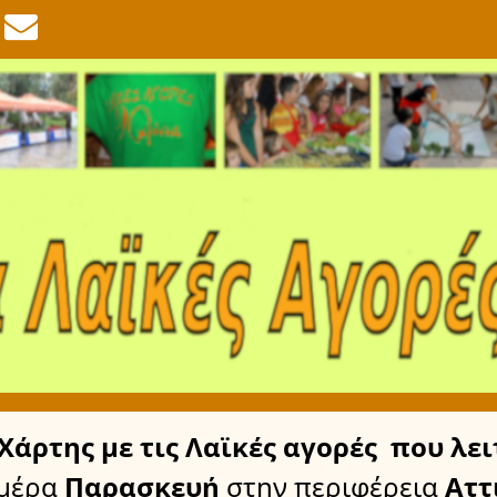
Χάρτης
με τις Λαϊκές αγορές
που λει
μέρα
Παρασκευή
στην περιφέρεια
Αττ