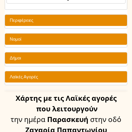
Περιφέρειες
Νομοί
Δήμοι
Λαϊκές Αγορές
Χάρτης
με τις Λαϊκές αγορές
που λειτουργούν
την ημέρα
Παρασκευή
στην οδό
Ζαχαρία Παπαντωνίου