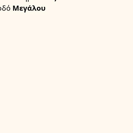
οδό
Μεγάλου