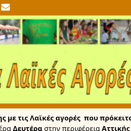
ης
με τις Λαϊκές αγορές
που πρόκειτα
έρα
Δευτέρα
στην περιφέρεια
Αττικής