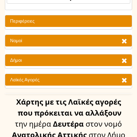
Περιφέρειες
Νομοί
Δήμοι
Λαϊκές Αγορές
Χάρτης
με τις Λαϊκές αγορές
που πρόκειται να αλλάξουν
την ημέρα
Δευτέρα
στον νομό
Ανατολικής Αττικής
στον Δήμο