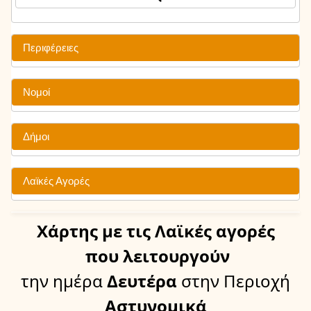
Περιφέρειες
Νομοί
Δήμοι
Λαϊκές Αγορές
Χάρτης
με τις Λαϊκές αγορές
που λειτουργούν
την ημέρα
Δευτέρα
στην Περιοχή
Αστυνομικά