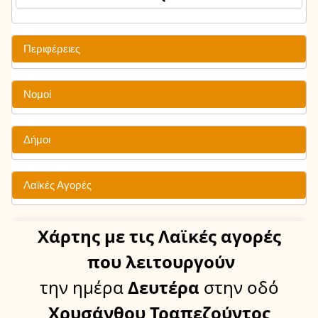
Περιφέρειες
Νομοί
Δήμοι
Λαϊκές Αγορές
Χάρτης
με τις Λαϊκές αγορές
που λειτουργούν
την ημέρα
Δευτέρα
στην οδό
Χρυσάνθου Τραπεζούντος