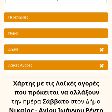
Περιφέρειες
Νομοί
Δήμοι
Λαϊκές Αγορές
Χάρτης
με τις Λαϊκές αγορές
που πρόκειται να αλλάξουν
την ημέρα
Σάββατο
στον Δήμο
Νικαίας - Αγίου Ιωάννου Ρέντη