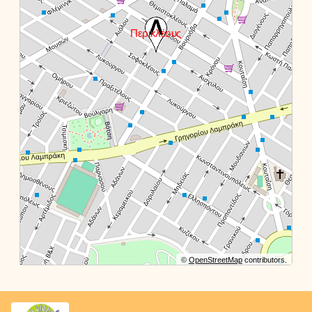
©
OpenStreetMap
contributors.