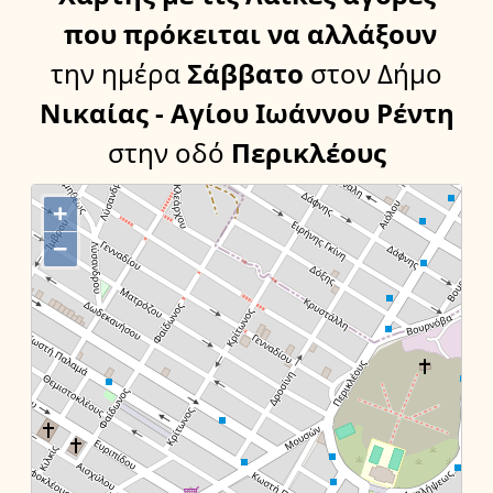
που πρόκειται να αλλάξουν
την ημέρα
Σάββατο
στον Δήμο
Νικαίας - Αγίου Ιωάννου Ρέντη
στην οδό
Περικλέους
+
−