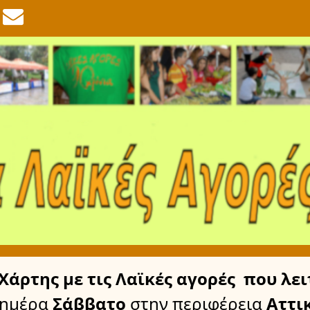
Χάρτης
με τις Λαϊκές αγορές
που λει
 ημέρα
Σάββατο
στην περιφέρεια
Αττι