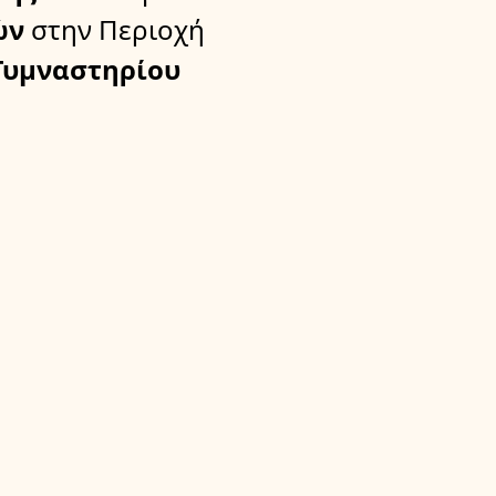
ών
στην Περιοχή
Γυμναστηρίου