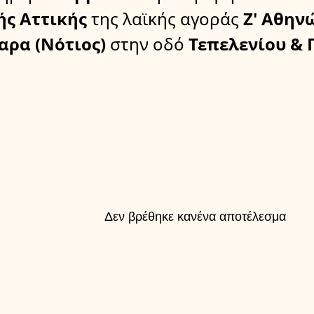
ής Αττικής
της λαϊκής αγοράς
Ζ' Αθην
αρα (Νότιος)
στην οδό
Τεπελενίου & 
Δεν βρέθηκε κανένα αποτέλεσμα