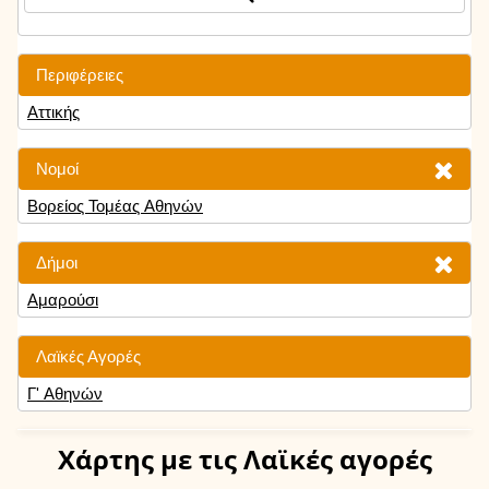
Περιφέρειες
Αττικής
Νομοί
Βορείος Τομέας Αθηνών
Δήμοι
Αμαρούσι
Λαϊκές Αγορές
Γ' Αθηνών
Χάρτης
με τις Λαϊκές αγορές