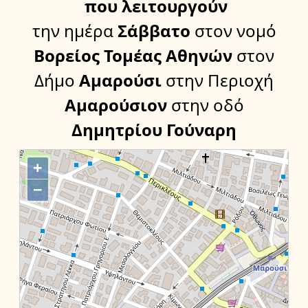
που λειτουργούν
την ημέρα
Σάββατο
στον νομό
Βορείος Τομέας Αθηνών
στον
Δήμο
Αμαρούσι
στην Περιοχή
Αμαρούσιον
στην οδό
Δημητρίου Γούναρη
+
−