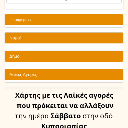
Περιφέρειες
Νομοί
Δήμοι
Λαϊκές Αγορές
Χάρτης
με τις Λαϊκές αγορές
που πρόκειται να αλλάξουν
την ημέρα
Σάββατο
στην οδό
Κυπαρισσίας