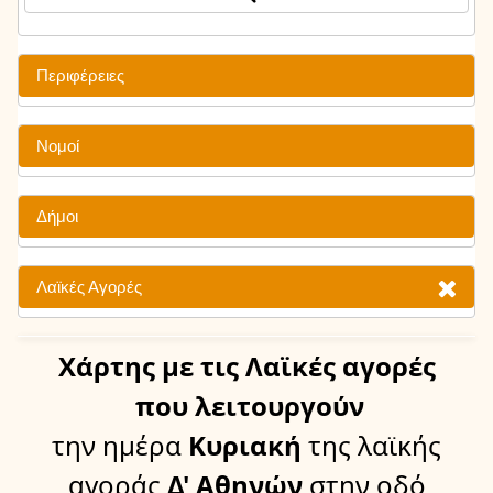
Περιφέρειες
Νομοί
Δήμοι
Λαϊκές Αγορές
Χάρτης
με τις Λαϊκές αγορές
που λειτουργούν
την ημέρα
Κυριακή
της λαϊκής
αγοράς
Δ' Αθηνών
στην οδό