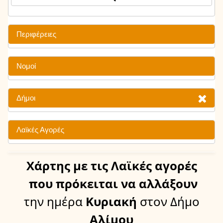
Περιφέρειες
Νομοί
Δήμοι
Λαϊκές Αγορές
Χάρτης
με τις Λαϊκές αγορές
που πρόκειται να αλλάξουν
την ημέρα
Κυριακή
στον Δήμο
Αλίμου