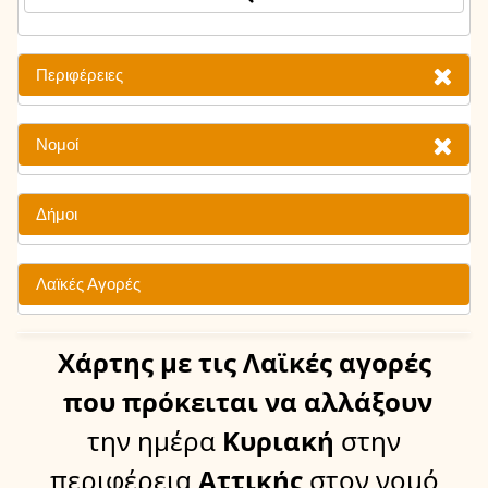
Περιφέρειες
Νομοί
Δήμοι
Λαϊκές Αγορές
Χάρτης
με τις Λαϊκές αγορές
που πρόκειται να αλλάξουν
την ημέρα
Κυριακή
στην
περιφέρεια
Αττικής
στον νομό