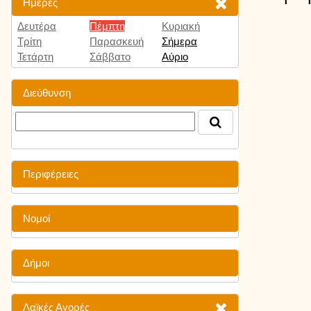
Ημέρες
Δευτέρα
Πέμπτη
Κυριακή
Τρίτη
Παρασκευή
Σήμερα
Τετάρτη
Σάββατο
Αύριο
Διεύθυνση
Περιφέρειες
Νομοί
Δήμοι
Λαϊκές Αγορές