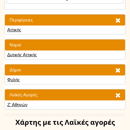
Περιφέρειες
Αττικής
Νομοί
Δυτικής Αττικής
Δήμοι
Φυλής
Λαϊκές Αγορές
Ζ' Αθηνών
Χάρτης
με τις Λαϊκές αγορές