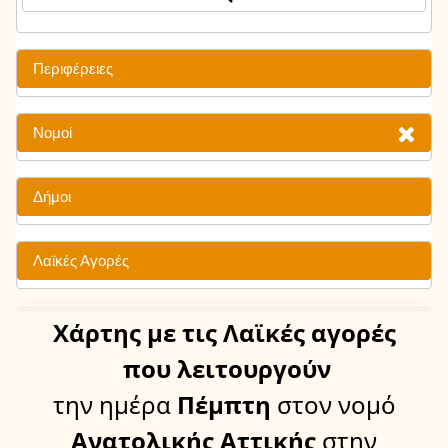
Περιφέρειες
Νομοί
Δήμοι
Λαϊκές Αγορές
Χάρτης
με τις Λαϊκές αγορές
που λειτουργούν
την ημέρα
Πέμπτη
στον νομό
Ανατολικής Αττικής
στην