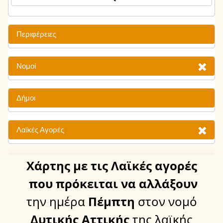
Περιφέρειες
Νομοί
Δήμοι
Λαϊκές Αγορές
Χάρτης
με τις Λαϊκές αγορές
που πρόκειται να αλλάξουν
την ημέρα
Πέμπτη
στον νομό
Δυτικής Αττικής
της λαϊκής