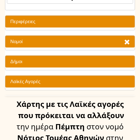
Περιφέρειες
Νομοί
Δήμοι
Λαϊκές Αγορές
Χάρτης
με τις Λαϊκές αγορές
που πρόκειται να αλλάξουν
την ημέρα
Πέμπτη
στον νομό
Νότιος Τομέας Αθηνών
στην