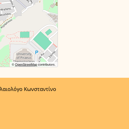
©
OpenStreetMap
contributors.
αλαιολόγο Κωνσταντίνο