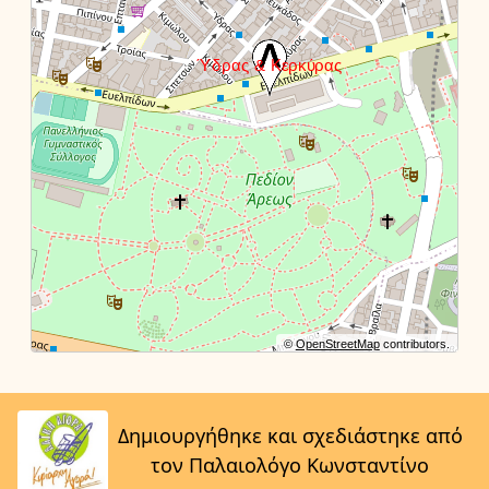
©
OpenStreetMap
contributors.
Δημιουργήθηκε και σχεδιάστηκε από
τον Παλαιολόγο Κωνσταντίνο