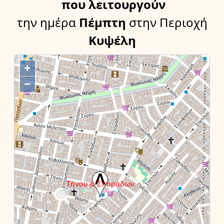
που λειτουργούν
την ημέρα
Πέμπτη
στην Περιοχή
Κυψέλη
+
−