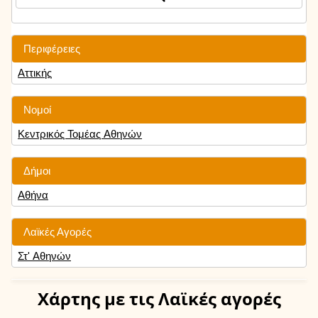
Περιφέρειες
Αττικής
Νομοί
Κεντρικός Τομέας Αθηνών
Δήμοι
Αθήνα
Λαϊκές Αγορές
Στ' Αθηνών
Χάρτης
με τις Λαϊκές αγορές