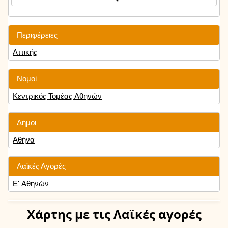
Περιφέρειες
Αττικής
Νομοί
Κεντρικός Τομέας Αθηνών
Δήμοι
Αθήνα
Λαϊκές Αγορές
Ε' Αθηνών
Χάρτης
με τις Λαϊκές αγορές