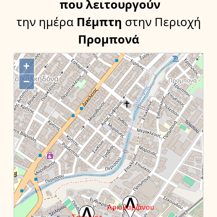
που λειτουργούν
την ημέρα
Πέμπτη
στην Περιοχή
Προμπονά
+
−