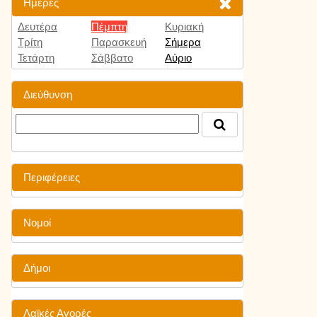
Ημέρες
Δευτέρα
Πέμπτη
Κυριακή
Τρίτη
Παρασκευή
Σήμερα
Τετάρτη
Σάββατο
Αύριο
Διεύθυνση
Περιφέρειες
Νομοί
Δήμοι
Λαϊκές Αγορές