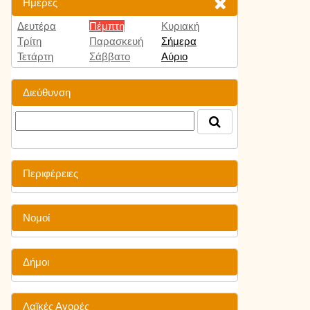
Ημέρες
Δευτέρα
Πέμπτη
Κυριακή
Τρίτη
Παρασκευή
Σήμερα
Τετάρτη
Σάββατο
Αύριο
Διεύθυνση
Περιφέρειες
Νομοί
Δήμοι
Λαϊκές Αγορές