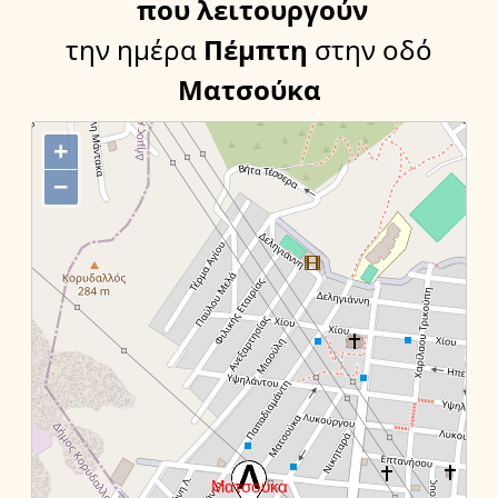
που λειτουργούν
την ημέρα
Πέμπτη
στην οδό
Ματσούκα
+
−