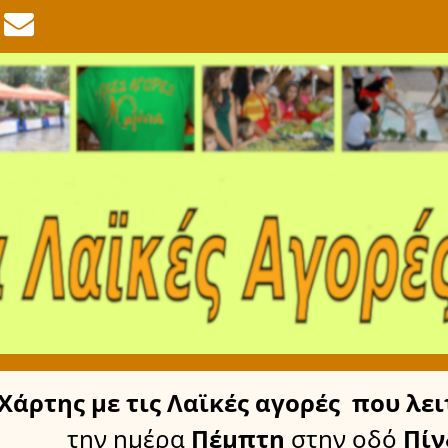
Χάρτης
με τις Λαϊκές αγορές
που λει
την ημέρα
Πέμπτη
στην οδό
Πίν